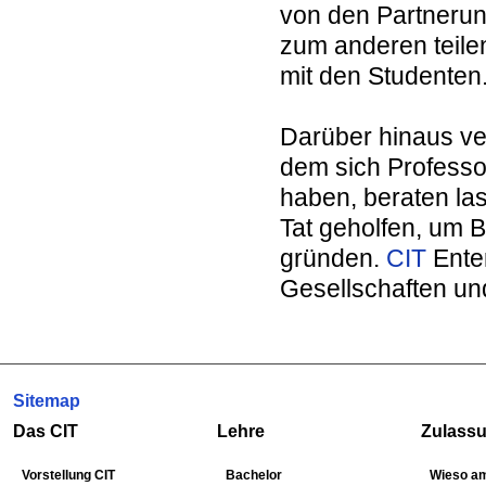
von den Partneru
zum anderen teile
mit den Studenten
Darüber hinaus ve
dem sich Professo
haben, beraten la
Tat geholfen, um B
gründen.
CIT
Ente
Gesellschaften u
Sitemap
Das CIT
Lehre
Zulass
Vorstellung CIT
Bachelor
Wieso am